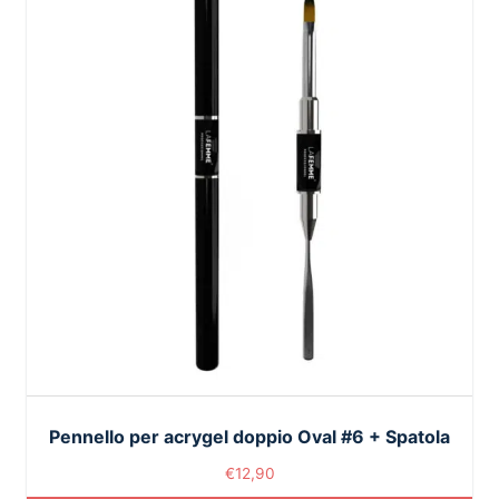
Pennello per acrygel doppio Oval #6 + Spatola
€
12,90