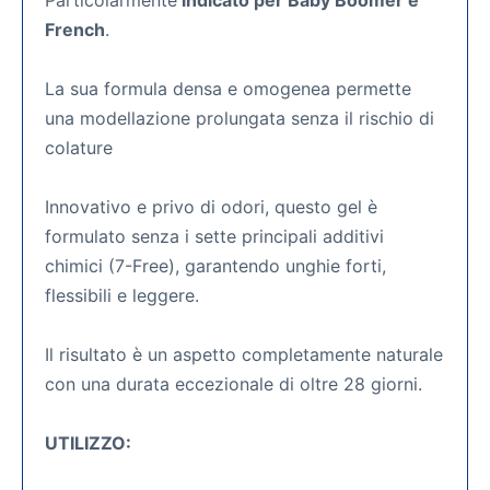
Particolarmente
indicato per Baby Boomer e
French
.
La sua formula densa e omogenea permette
una modellazione prolungata senza il rischio di
colature
Innovativo e privo di odori, questo gel è
formulato senza i sette principali additivi
chimici (7-Free), garantendo unghie forti,
flessibili e leggere.
Il risultato è un aspetto completamente naturale
con una durata eccezionale di oltre 28 giorni.
UTILIZZO: