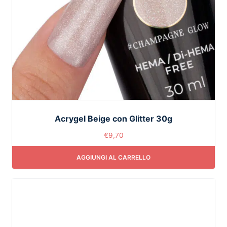
Acrygel Beige con Glitter 30g
€
9,70
AGGIUNGI AL CARRELLO