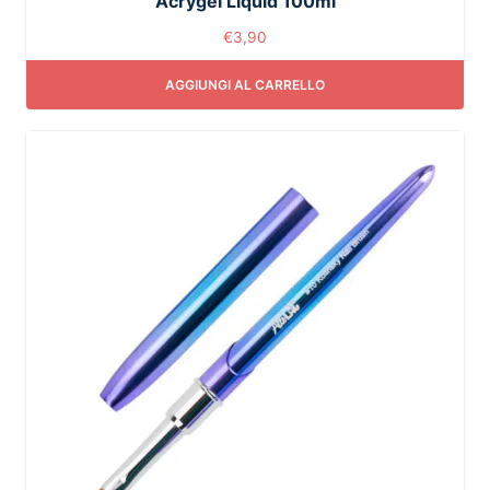
Acrygel Liquid 100ml
€
3,90
AGGIUNGI AL CARRELLO