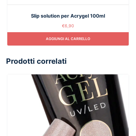
Slip solution per Acrygel 100ml
€
6,90
AGGIUNGI AL CARRELLO
Prodotti correlati