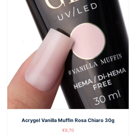
Acrygel Vanilla Muffin Rosa Chiaro 30g
€
9,70