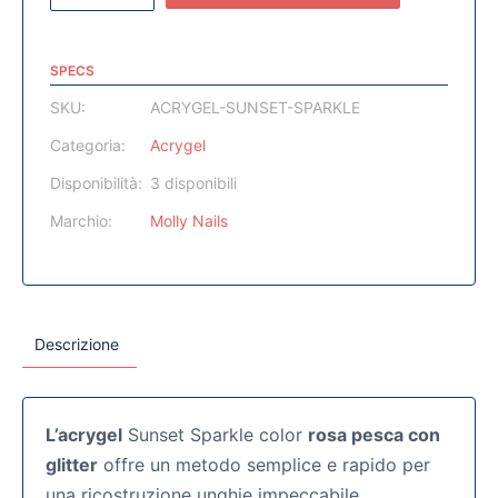
SPECS
SKU:
ACRYGEL-SUNSET-SPARKLE
Categoria:
Acrygel
Disponibilità:
3 disponibili
Marchio:
Molly Nails
Descrizione
L’acrygel
Sunset Sparkle color
rosa pesca con
glitter
offre un metodo semplice e rapido per
una ricostruzione unghie impeccabile.