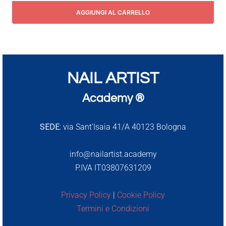
AGGIUNGI AL CARRELLO
NAIL ARTIST
Academy ®
SEDE:
via Sant’Isaia 41/A 40123 Bologna
info@nailartist.academy
P.IVA IT03807631209
Privacy Policy
|
Cookie Policy
Termini e Condizioni