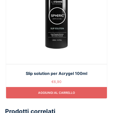
Slip solution per Acrygel 100ml
€
6,90
AGGIUNGI AL CARRELLO
Prodotti correlati