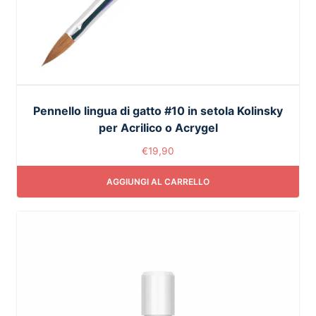
Pennello lingua di gatto #10 in setola Kolinsky
per Acrilico o Acrygel
€
19,90
AGGIUNGI AL CARRELLO