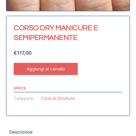
CORSO DRY MANICURE E
SEMIPERMANENTE
€
117,00
Aggiungi al carrello
SPECS
Categoria:
Corsi di Struttura
Descrizione