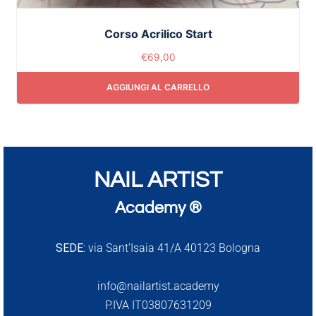
Corso Acrilico Start
€
69,00
AGGIUNGI AL CARRELLO
NAIL ARTIST
Academy ®
SEDE:
via Sant’Isaia 41/A 40123 Bologna
info@nailartist.academy
P.IVA IT03807631209