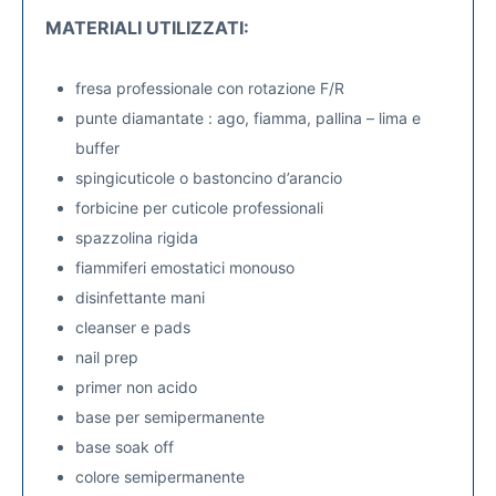
MATERIALI UTILIZZATI:
fresa professionale con rotazione F/R
punte diamantate : ago, fiamma, pallina – lima e
buffer
spingicuticole o bastoncino d’arancio
forbicine per cuticole professionali
spazzolina rigida
fiammiferi emostatici monouso
disinfettante mani
cleanser e pads
nail prep
primer non acido
base per semipermanente
base soak off
colore semipermanente