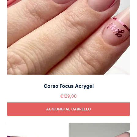
Corso Focus Acrygel
€
129,00
AGGIUNGI AL CARRELLO