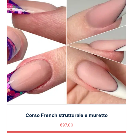
Corso French strutturale e muretto
€
97,00