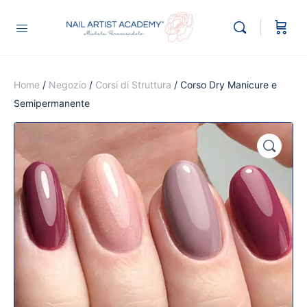
Home
/
Negozio
/
Corsi di Struttura
/ Corso Dry Manicure e
Semipermanente
🔍