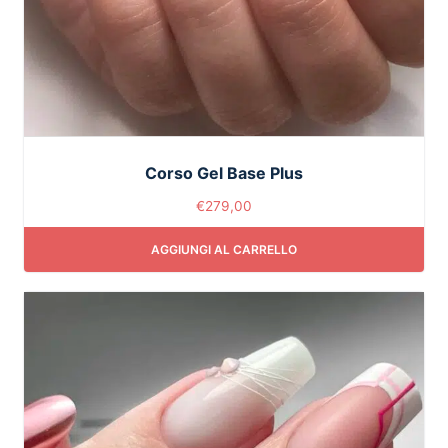
Corso Gel Base Plus
€
279,00
AGGIUNGI AL CARRELLO