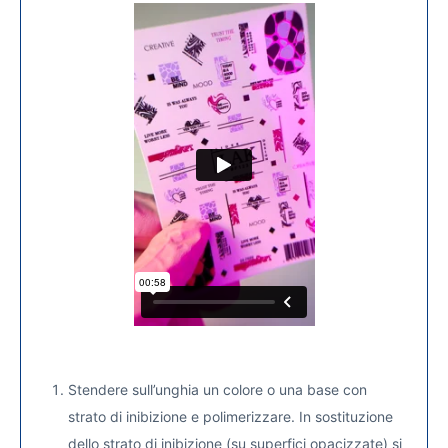
Stendere sull’unghia un colore o una base con
strato di inibizione e polimerizzare. In sostituzione
dello strato di inibizione (su superfici opacizzate) si