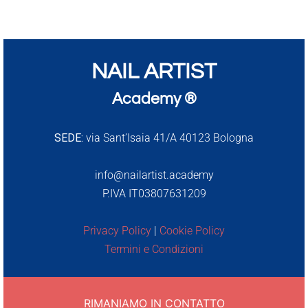
NAIL ARTIST
Academy ®
SEDE:
via Sant’Isaia 41/A 40123 Bologna
info@nailartist.academy
P.IVA IT03807631209
Privacy Policy
|
Cookie Policy
Termini e Condizioni
RIMANIAMO IN CONTATTO