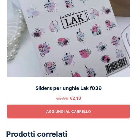
Sliders per unghie Lak f039
€
3,90
€
2,10
AGGIUNGI AL CARRELLO
Prodotti correlati