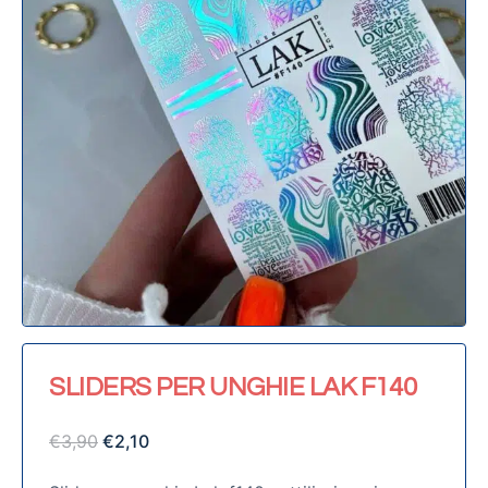
SLIDERS PER UNGHIE LAK F140
€
3,90
€
2,10