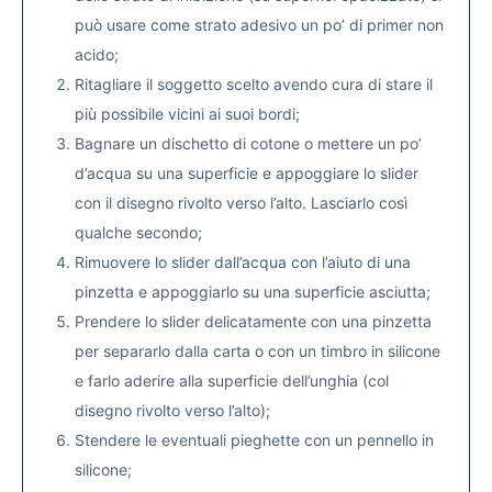
può usare come strato adesivo un po’ di primer non
acido;
Ritagliare il soggetto scelto avendo cura di stare il
più possibile vicini ai suoi bordi;
Bagnare un dischetto di cotone o mettere un po’
d’acqua su una superficie e appoggiare lo slider
con il disegno rivolto verso l’alto. Lasciarlo così
qualche secondo;
Rimuovere lo slider dall’acqua con l’aiuto di una
pinzetta e appoggiarlo su una superficie asciutta;
Prendere lo slider delicatamente con una pinzetta
per separarlo dalla carta o con un timbro in silicone
e farlo aderire alla superficie dell’unghia (col
disegno rivolto verso l’alto);
Stendere le eventuali pieghette con un pennello in
silicone;