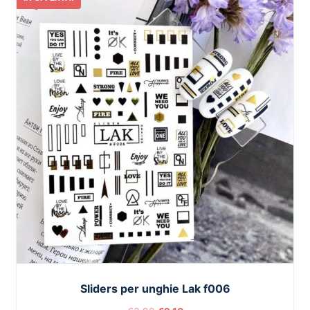
Sliders per unghie Lak f006