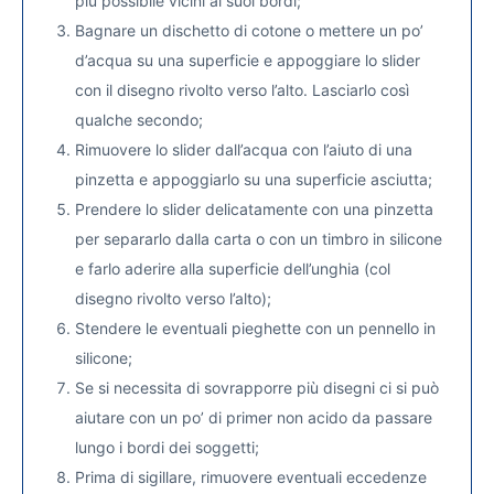
più possibile vicini ai suoi bordi;
Bagnare un dischetto di cotone o mettere un po’
d’acqua su una superficie e appoggiare lo slider
con il disegno rivolto verso l’alto. Lasciarlo così
qualche secondo;
Rimuovere lo slider dall’acqua con l’aiuto di una
pinzetta e appoggiarlo su una superficie asciutta;
Prendere lo slider delicatamente con una pinzetta
per separarlo dalla carta o con un timbro in silicone
e farlo aderire alla superficie dell’unghia (col
disegno rivolto verso l’alto);
Stendere le eventuali pieghette con un pennello in
silicone;
Se si necessita di sovrapporre più disegni ci si può
aiutare con un po’ di primer non acido da passare
lungo i bordi dei soggetti;
Prima di sigillare, rimuovere eventuali eccedenze