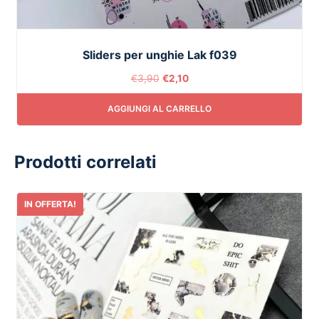
Sliders per unghie Lak f039
€
3,90
€
2,10
AGGIUNGI AL CARRELLO
Prodotti correlati
IN OFFERTA!