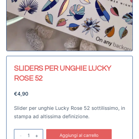
SLIDERS PER UNGHIE LUCKY
ROSE 52
€
4,90
Slider per unghie Lucky Rose 52 sottilissimo, in
stampa ad altissima definizione.
-
+
Aggiungi al carrello