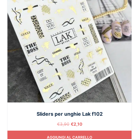
Sliders per unghie Lak f102
€
3,90
€
2,10
AGGIUNGI AL CARRELLO