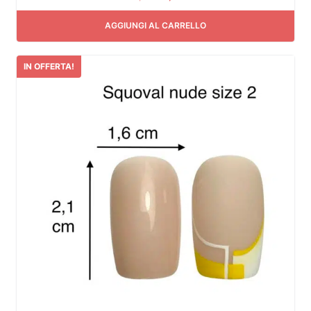
AGGIUNGI AL CARRELLO
IN OFFERTA!