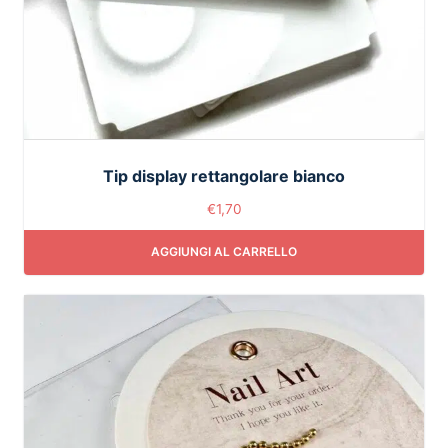
Tip display rettangolare bianco
€
1,70
AGGIUNGI AL CARRELLO