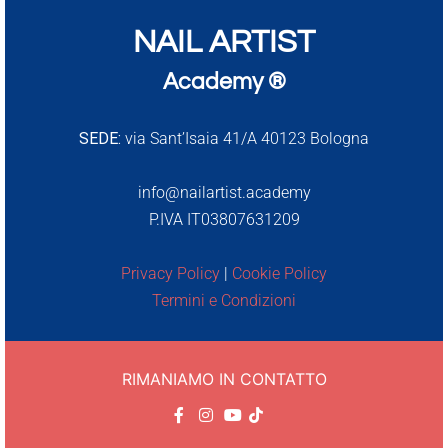
NAIL ARTIST
Academy ®
SEDE:
via Sant’Isaia 41/A 40123 Bologna
info@nailartist.academy
P.IVA IT03807631209
Privacy Policy
|
Cookie Policy
Termini e Condizioni
RIMANIAMO IN CONTATTO