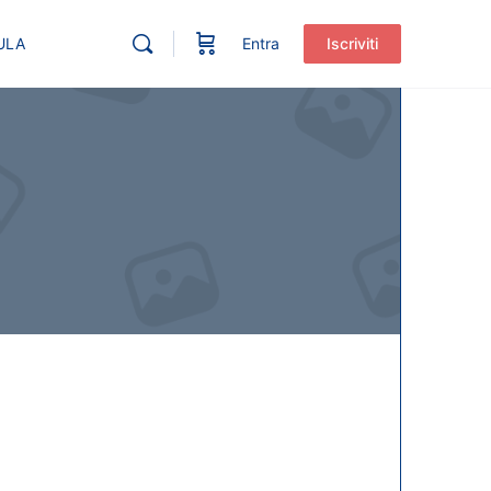
ULA
Entra
Iscriviti