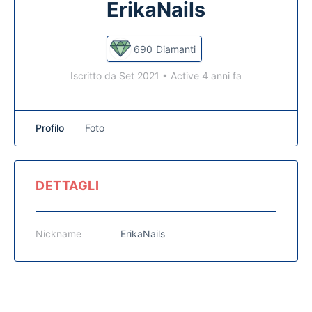
ErikaNails
690
Diamanti
Iscritto da Set 2021
•
Active 4 anni fa
Profilo
Foto
DETTAGLI
Nickname
ErikaNails