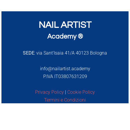
NAIL ARTIST
Academy ®
SEDE:
via Sant’Isaia 41/A 40123 Bologna
info@nailartist.academy
P.IVA IT03807631209
Privacy Policy
|
Cookie Policy
Termini e Condizioni
RIMANIAMO IN CONTATTO