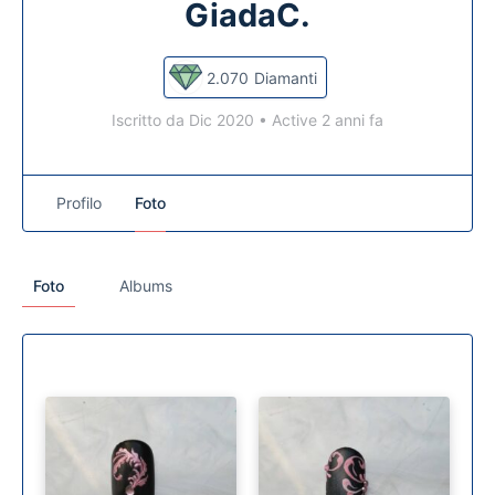
GiadaC.
2.070
Diamanti
Iscritto da Dic 2020
•
Active 2 anni fa
Profilo
Foto
Foto
Albums