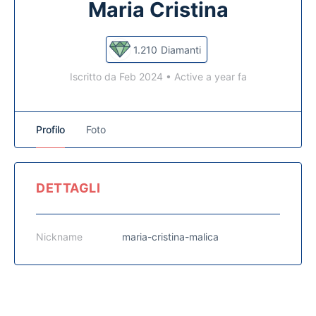
Maria Cristina
1.210
Diamanti
Iscritto da Feb 2024
•
Active a year fa
Profilo
Foto
DETTAGLI
Nickname
maria-cristina-malica