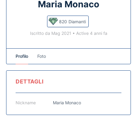
Maria Monaco
820
Diamanti
Iscritto da Mag 2021
•
Active 4 anni fa
Profilo
Foto
DETTAGLI
Nickname
Maria Monaco