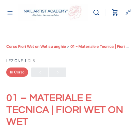
Corso Fiori Wet on Wet su unghie
01 – Materiale e Tecnica | Fiori Wet on Wet
LEZIONE 1
DI 5
In Corso
01 – MATERIALE E
TECNICA | FIORI WET ON
WET