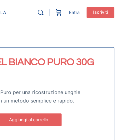
Iscriviti
ULA
Entra
L BIANCO PURO 30G
Puro per una ricostruzione unghie
n un metodo semplice e rapido.
Aggiungi al carrello