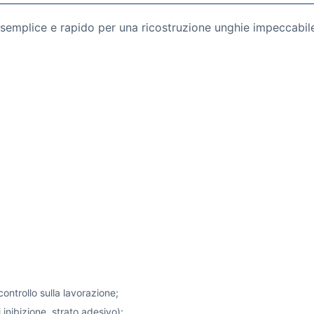
semplice e rapido per una ricostruzione unghie impeccabil
controllo sulla lavorazione;
 inibizione, strato adesivo);