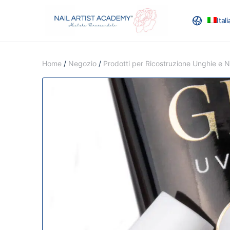
Ital
RECENSION
Home
/
Negozio
/
Prodotti per Ricostruzione Unghie e Na