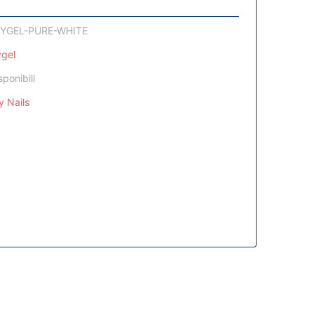
YGEL-PURE-WHITE
ygel
sponibili
y Nails