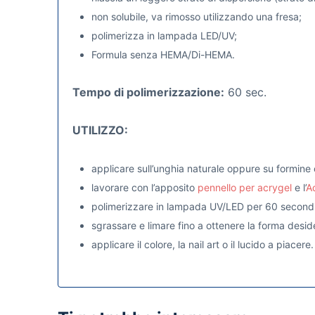
non solubile, va rimosso utilizzando una fresa;
polimerizza in lampada LED/UV;
Formula senza HEMA/Di-HEMA.
Tempo di polimerizzazione:
60 sec.
UTILIZZO:
applicare sull’unghia naturale oppure su formine 
lavorare con l’apposito
pennello per acrygel
e l’
A
polimerizzare in lampada UV/LED per 60 secondi. Se
sgrassare e limare fino a ottenere la forma desid
applicare il colore, la nail art o il lucido a piacere.