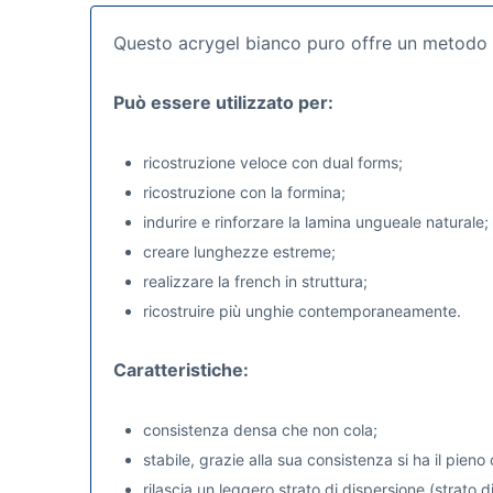
Questo acrygel bianco puro offre un metodo 
Può essere utilizzato per:
ricostruzione veloce con dual forms;
ricostruzione con la formina;
indurire e rinforzare la lamina ungueale naturale;
creare lunghezze estreme;
realizzare la french in struttura;
ricostruire più unghie contemporaneamente.
Caratteristiche:
consistenza densa che non cola;
stabile, grazie alla sua consistenza si ha il pieno 
rilascia un leggero strato di dispersione (strato di