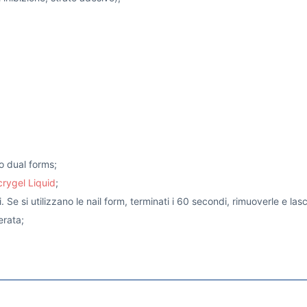
o dual forms;
crygel Liquid
;
 si utilizzano le nail form, terminati i 60 secondi, rimuoverle e lasc
erata;