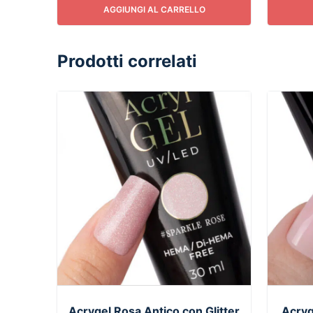
AGGIUNGI AL CARRELLO
Prodotti correlati
Acrygel Rosa Antico con Glitter
Acryg