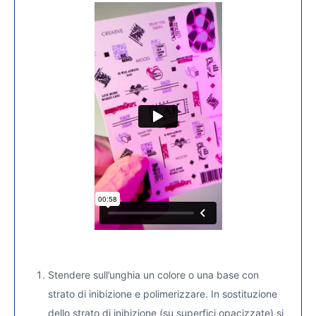
Stendere sull’unghia un colore o una base con
strato di inibizione e polimerizzare. In sostituzione
dello strato di inibizione (su superfici opacizzate) si