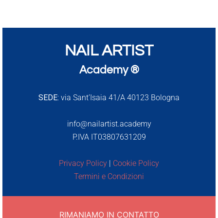
NAIL ARTIST
Academy ®
SEDE:
via Sant’Isaia 41/A 40123 Bologna
info@nailartist.academy
P.IVA IT03807631209
Privacy Policy
|
Cookie Policy
Termini e Condizioni
RIMANIAMO IN CONTATTO