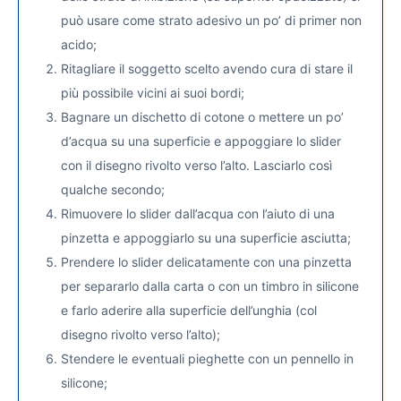
può usare come strato adesivo un po’ di primer non
acido;
Ritagliare il soggetto scelto avendo cura di stare il
più possibile vicini ai suoi bordi;
Bagnare un dischetto di cotone o mettere un po’
d’acqua su una superficie e appoggiare lo slider
con il disegno rivolto verso l’alto. Lasciarlo così
qualche secondo;
Rimuovere lo slider dall’acqua con l’aiuto di una
pinzetta e appoggiarlo su una superficie asciutta;
Prendere lo slider delicatamente con una pinzetta
per separarlo dalla carta o con un timbro in silicone
e farlo aderire alla superficie dell’unghia (col
disegno rivolto verso l’alto);
Stendere le eventuali pieghette con un pennello in
silicone;