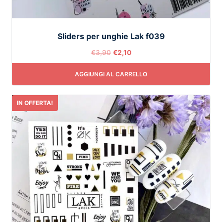
Sliders per unghie Lak f039
€
3,90
€
2,10
AGGIUNGI AL CARRELLO
IN OFFERTA!