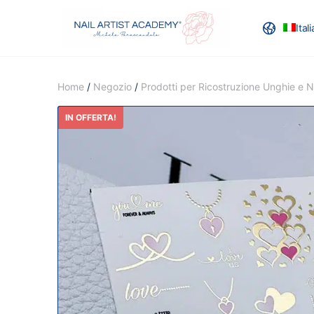
Ital
RECENSION
Home
/
Negozio
/
Prodotti per Ricostruzione Unghie e Na
IN OFFERTA!