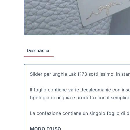
Descrizione
Slider per unghie Lak f173 sottilissimo, in st
Il foglio contiene varie decalcomanie con inse
tipologia di unghia e prodotto con il semplice
La confezione contiene un singolo foglio di 
MODO D’USO