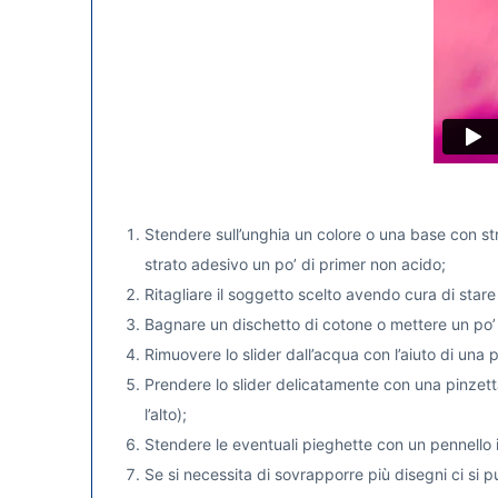
Stendere sull’unghia un colore o una base con stra
strato adesivo un po’ di primer non acido;
Ritagliare il soggetto scelto avendo cura di stare i
Bagnare un dischetto di cotone o mettere un po’ d
Rimuovere lo slider dall’acqua con l’aiuto di una 
Prendere lo slider delicatamente con una pinzetta 
l’alto);
Stendere le eventuali pieghette con un pennello i
Se si necessita di sovrapporre più disegni ci si 