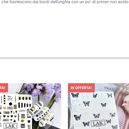
 che fuoriescono dai bordi dell’unghia con un po’ di primer non acido 
TA!
IN OFFERTA!