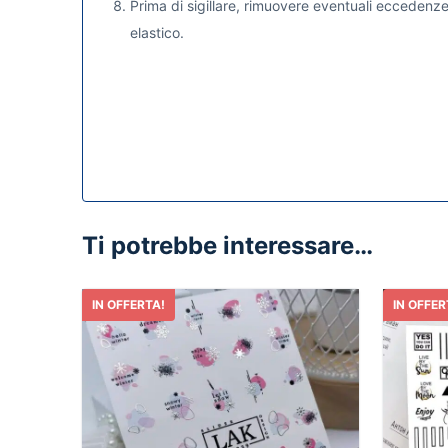
Prima di sigillare, rimuovere eventuali eccedenze
elastico.
Ti potrebbe interessare…
IN OFFERTA!
IN OFFER