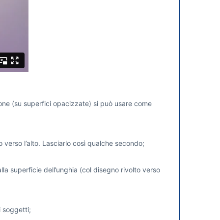
zione (su superfici opacizzate) si può usare come
 verso l’alto. Lasciarlo così qualche secondo;
la superficie dell’unghia (col disegno rivolto verso
 soggetti;