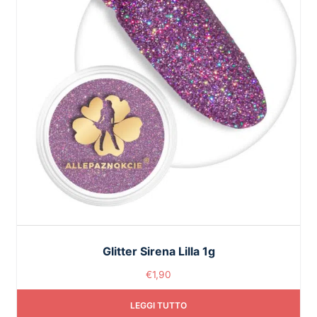
Glitter Sirena Lilla 1g
€
1,90
LEGGI TUTTO