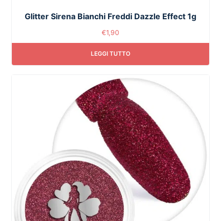
Glitter Sirena Bianchi Freddi Dazzle Effect 1g
€
1,90
LEGGI TUTTO