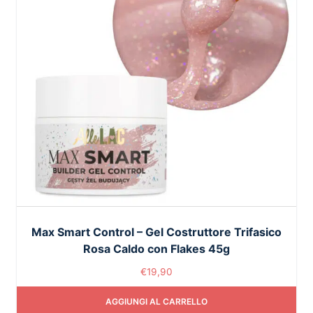
Max Smart Control – Gel Costruttore Trifasico
Rosa Caldo con Flakes 45g
€
19,90
AGGIUNGI AL CARRELLO