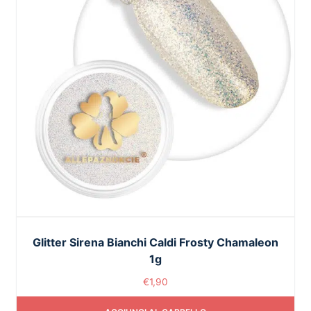
Glitter Sirena Bianchi Caldi Frosty Chamaleon
1g
€
1,90