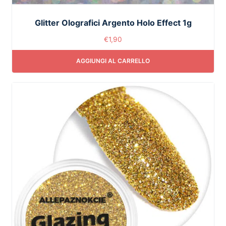
Glitter Olografici Argento Holo Effect 1g
€
1,90
AGGIUNGI AL CARRELLO