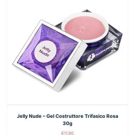
Jelly Nude – Gel Costruttore Trifasico Rosa
30g
€
11,90