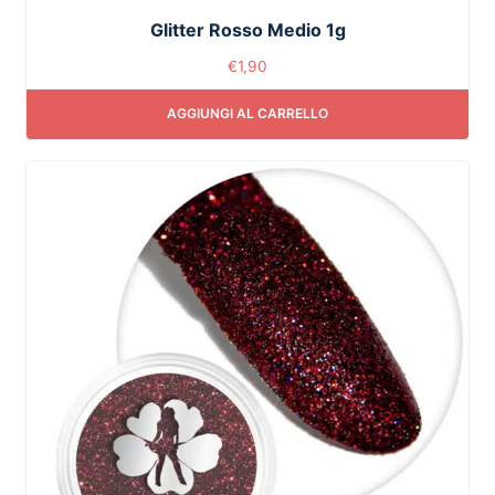
Glitter Rosso Medio 1g
€
1,90
AGGIUNGI AL CARRELLO