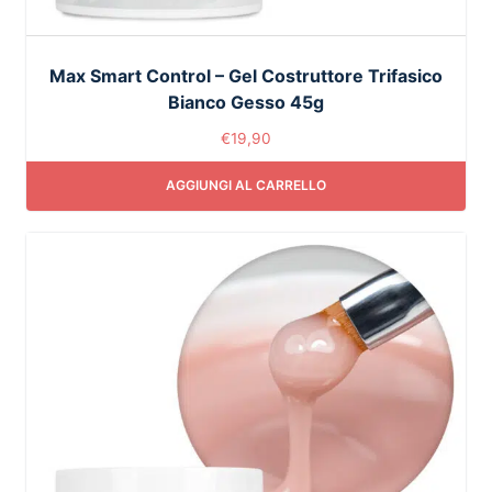
Max Smart Control – Gel Costruttore Trifasico
Bianco Gesso 45g
€
19,90
AGGIUNGI AL CARRELLO