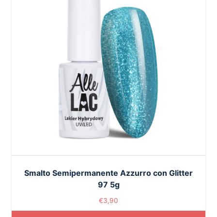
Smalto Semipermanente Azzurro con Glitter
97 5g
€
3,90