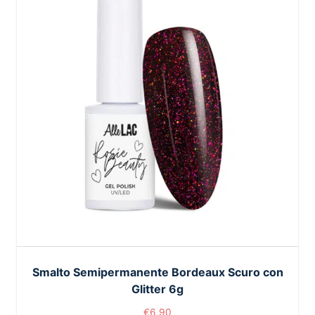
Smalto Semipermanente Bordeaux Scuro con
Glitter 6g
€
6,90