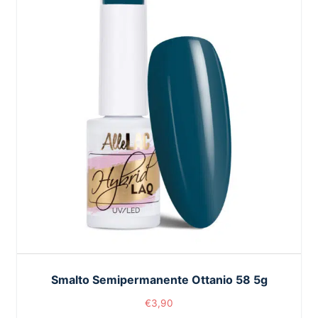
Smalto Semipermanente Ottanio 58 5g
€
3,90