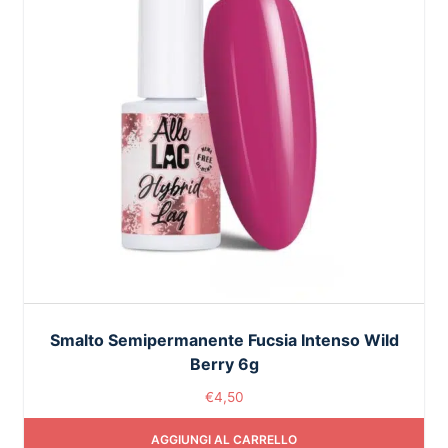
Smalto Semipermanente Fucsia Intenso Wild
Berry 6g
€
4,50
AGGIUNGI AL CARRELLO