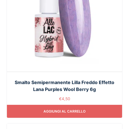
Smalto Semipermanente Lilla Freddo Effetto
Lana Purples Wool Berry 6g
€
4,50
AGGIUNGI AL CARRELLO