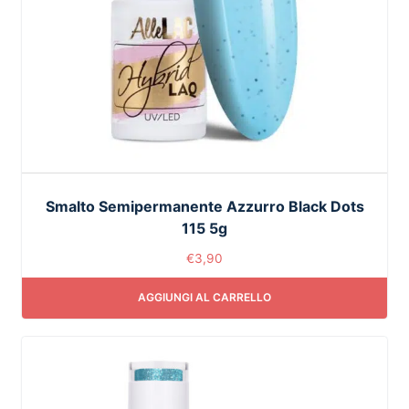
Smalto Semipermanente Azzurro Black Dots
115 5g
€
3,90
AGGIUNGI AL CARRELLO